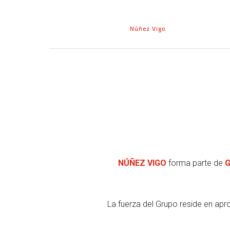
Núñez Vigo
NÚÑEZ VIGO
forma parte de
G
La fuerza del Grupo reside en ap