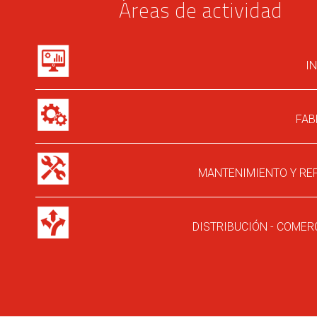
Áreas de actividad
I
FAB
MANTENIMIENTO Y RE
DISTRIBUCIÓN - COMERC