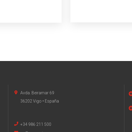
Avda. Beiramar 69
36202 Vigo • España
+34 986 211 500