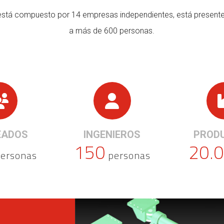
stá compuesto por 14 empresas independientes, está presente
a más de 600 personas.
EADOS
INGENIEROS
PROD
150
20.
ersonas
personas