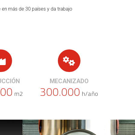
 en más de 30 países y da trabajo
UCCIÓN
MECANIZADO
000
300.000
m2
h/año